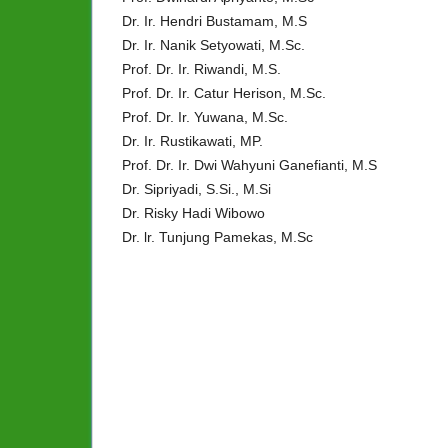
Dr. Ir. Hendri Bustamam, M.S
Dr. Ir. Nanik Setyowati, M.Sc.
Prof. Dr. Ir. Riwandi, M.S.
Prof. Dr. Ir. Catur Herison, M.Sc.
Prof. Dr. Ir. Yuwana, M.Sc.
Dr. Ir. Rustikawati, MP.
Prof. Dr. Ir. Dwi Wahyuni Ganefianti, M.S
Dr. Sipriyadi, S.Si., M.Si
Dr. Risky Hadi Wibowo
Dr. lr. Tunjung Pamekas, M.Sc