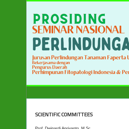
SCIENTIFIC COMMITTEES
Prof. Dwinardi Apriyanto, M.Sc