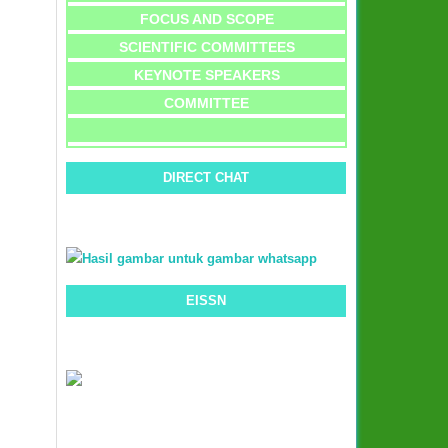
FOCUS AND SCOPE
SCIENTIFIC COMMITTEES
KEYNOTE SPEAKERS
COMMITTEE
DIRECT CHAT
EISSN