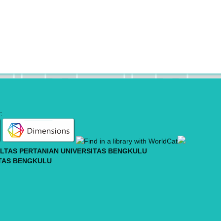
:
LTAS PERTANIAN UNIVERSITAS BENGKULU
ITAS BENGKULU