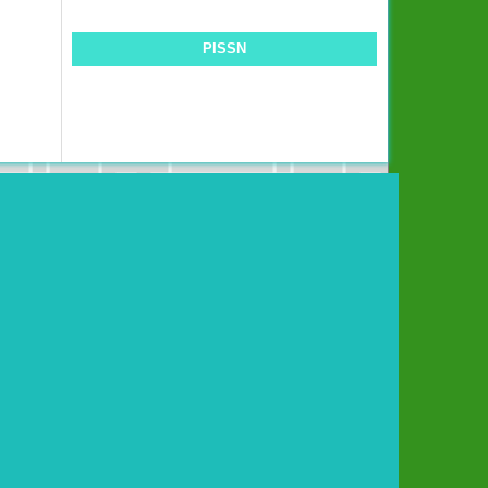
PISSN