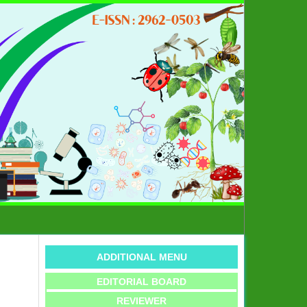
ADDITIONAL MENU
EDITORIAL BOARD
REVIEWER