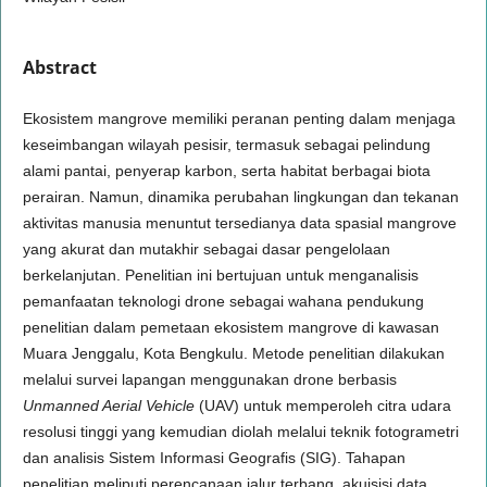
Abstract
Ekosistem mangrove memiliki peranan penting dalam menjaga
keseimbangan wilayah pesisir, termasuk sebagai pelindung
alami pantai, penyerap karbon, serta habitat berbagai biota
perairan. Namun, dinamika perubahan lingkungan dan tekanan
aktivitas manusia menuntut tersedianya data spasial mangrove
yang akurat dan mutakhir sebagai dasar pengelolaan
berkelanjutan. Penelitian ini bertujuan untuk menganalisis
pemanfaatan teknologi drone sebagai wahana pendukung
penelitian dalam pemetaan ekosistem mangrove di kawasan
Muara Jenggalu, Kota Bengkulu. Metode penelitian dilakukan
melalui survei lapangan menggunakan drone berbasis
Unmanned Aerial Vehicle
(UAV) untuk memperoleh citra udara
resolusi tinggi yang kemudian diolah melalui teknik fotogrametri
dan analisis Sistem Informasi Geografis (SIG). Tahapan
penelitian meliputi perencanaan jalur terbang, akuisisi data