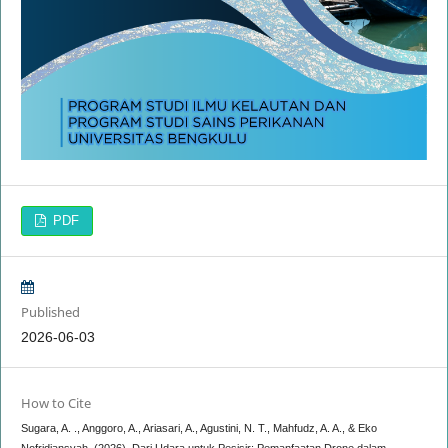
PDF
Published
2026-06-03
How to Cite
Sugara, A. ., Anggoro, A., Ariasari, A., Agustini, N. T., Mahfudz, A. A., & Eko