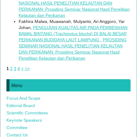
NASIONAL HASIL PENELITIAN KELAUTAN DAN
PERIKANAN: Prosiding Seminar Nasional Hasil Penelitian
Kelautan dan Perikanan
Fakhira Malwa, Muawanah, Mulyanto, Ari Anggoro, Yar
Johan,
PENGUJIAN KUALITAS AIR PADA PEMBENIHAN
BAWAL BINTANG (Trachinotus blochii) DI BALAI BESAR
PERIKANAN BUDIDAYA LAUT LAMPUNG
,
PROSIDING
SEMINAR NASIONAL HASIL PENELITIAN KELAUTAN
DAN PERIKANAN: Prosiding Seminar Nasional Hasil
Penelitian Kelautan dan Perikanan
1
2
3
4
>
>>
Menu
Focus And Scope
Editorial Board
Scientific Committees
Keynote Speakers
Committee
Contact Us