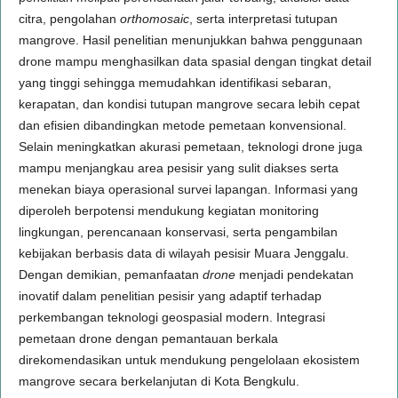
citra, pengolahan
orthomosaic
, serta interpretasi tutupan
mangrove. Hasil penelitian menunjukkan bahwa penggunaan
drone mampu menghasilkan data spasial dengan tingkat detail
yang tinggi sehingga memudahkan identifikasi sebaran,
kerapatan, dan kondisi tutupan mangrove secara lebih cepat
dan efisien dibandingkan metode pemetaan konvensional.
Selain meningkatkan akurasi pemetaan, teknologi drone juga
mampu menjangkau area pesisir yang sulit diakses serta
menekan biaya operasional survei lapangan. Informasi yang
diperoleh berpotensi mendukung kegiatan monitoring
lingkungan, perencanaan konservasi, serta pengambilan
kebijakan berbasis data di wilayah pesisir Muara Jenggalu.
Dengan demikian, pemanfaatan
drone
menjadi pendekatan
inovatif dalam penelitian pesisir yang adaptif terhadap
perkembangan teknologi geospasial modern. Integrasi
pemetaan drone dengan pemantauan berkala
direkomendasikan untuk mendukung pengelolaan ekosistem
mangrove secara berkelanjutan di Kota Bengkulu.