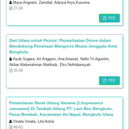
Maya Angraini, Zamdial, Adytya Arya Kusuma
27-34
PDF
Dari Udara untuk Pesisir: Pemanfaatan Drone dalam
Mendukung Pemetaan Mangrove Muara Jenggalu Kota
Bengkulu
Ayub Sugara, Ari Anggoro, Ana Ariasari, Nella Tri Agustini,
Akbar Abdurrahman Mahfudz, Eko Nofridiansyah
35-48
PDF
Pemantauan Berat Udang Vaname (Litopenaeus
vannamei) Di Tambak Udang PT. Laut Biru Bengkulu,
Pasar Bembah, Kecamatan Air Napal, Bengkulu Utara
Vinata Vinata, Lita Astini
49-63