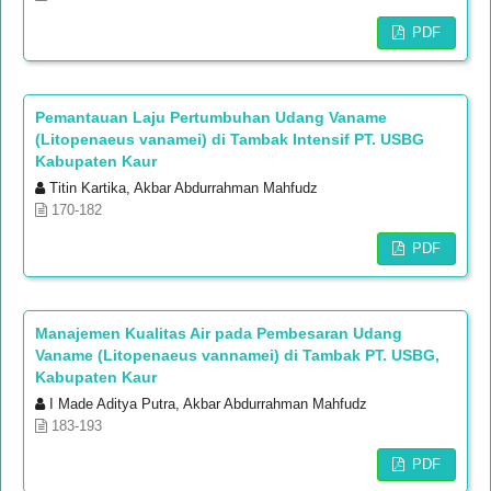
PDF
Pemantauan Laju Pertumbuhan Udang Vaname
(Litopenaeus vanamei) di Tambak Intensif PT. USBG
Kabupaten Kaur
Titin Kartika, Akbar Abdurrahman Mahfudz
170-182
PDF
Manajemen Kualitas Air pada Pembesaran Udang
Vaname (Litopenaeus vannamei) di Tambak PT. USBG,
Kabupaten Kaur
I Made Aditya Putra, Akbar Abdurrahman Mahfudz
183-193
PDF