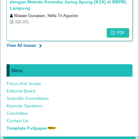
dengan Metode Keramba Jaring Apung (KJA) di BBPBL
Lampung
Wawan Gunawan, Nella Tri Agustini
326-331
PDF
View All Issues
Menu
Focus And Scope
Editorial Board
Scientific Committees
Keynote Speakers
Committee
Contact Us
Template Fullpaper