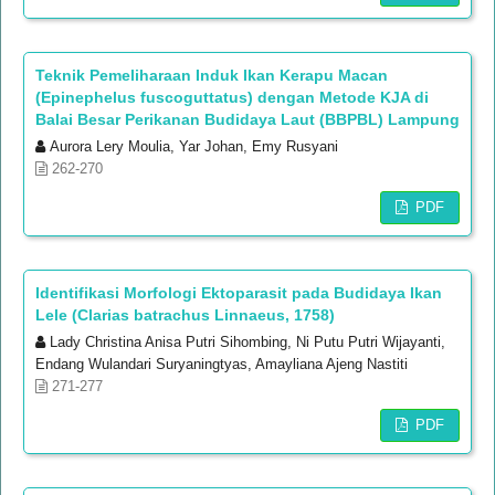
Teknik Pemeliharaan Induk Ikan Kerapu Macan
(Epinephelus fuscoguttatus) dengan Metode KJA di
Balai Besar Perikanan Budidaya Laut (BBPBL) Lampung
Aurora Lery Moulia, Yar Johan, Emy Rusyani
262-270
PDF
Identifikasi Morfologi Ektoparasit pada Budidaya Ikan
Lele (Clarias batrachus Linnaeus, 1758)
Lady Christina Anisa Putri Sihombing, Ni Putu Putri Wijayanti,
Endang Wulandari Suryaningtyas, Amayliana Ajeng Nastiti
271-277
PDF