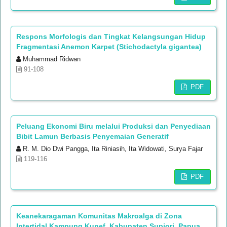
Respons Morfologis dan Tingkat Kelangsungan Hidup
Fragmentasi Anemon Karpet (Stichodactyla gigantea)
Muhammad Ridwan
91-108
PDF
Peluang Ekonomi Biru melalui Produksi dan Penyediaan
Bibit Lamun Berbasis Penyemaian Generatif
R. M. Dio Dwi Pangga, Ita Riniasih, Ita Widowati, Surya Fajar
119-116
PDF
Keanekaragaman Komunitas Makroalga di Zona
Intertidal Kampung Kunef, Kabupaten Supiori, Papua