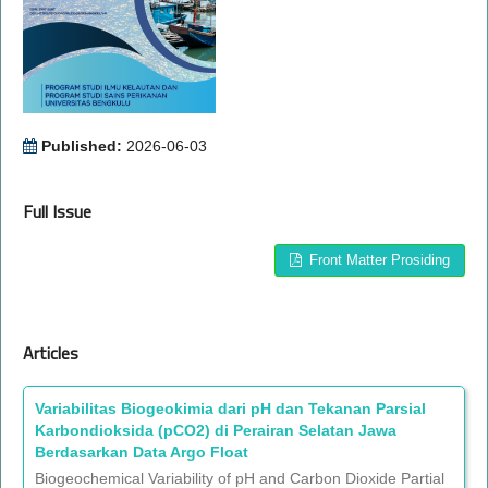
Published:
2026-06-03
Full Issue
Front Matter Prosiding
Articles
Variabilitas Biogeokimia dari pH dan Tekanan Parsial
Karbondioksida (pCO2) di Perairan Selatan Jawa
Berdasarkan Data Argo Float
Biogeochemical Variability of pH and Carbon Dioxide Partial