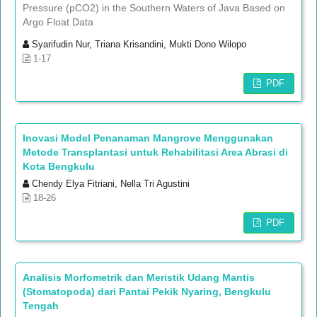
Pressure (pCO2) in the Southern Waters of Java Based on
Argo Float Data
Syarifudin Nur, Triana Krisandini, Mukti Dono Wilopo
1-17
PDF
Inovasi Model Penanaman Mangrove Menggunakan
Metode Transplantasi untuk Rehabilitasi Area Abrasi di
Kota Bengkulu
Chendy Elya Fitriani, Nella Tri Agustini
18-26
PDF
Analisis Morfometrik dan Meristik Udang Mantis
(Stomatopoda) dari Pantai Pekik Nyaring, Bengkulu
Tengah