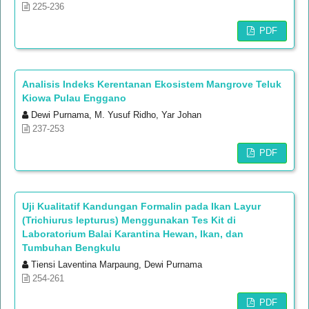
225-236
PDF
Analisis Indeks Kerentanan Ekosistem Mangrove Teluk
Kiowa Pulau Enggano
Dewi Purnama, M. Yusuf Ridho, Yar Johan
237-253
PDF
Uji Kualitatif Kandungan Formalin pada Ikan Layur
(Trichiurus lepturus) Menggunakan Tes Kit di
Laboratorium Balai Karantina Hewan, Ikan, dan
Tumbuhan Bengkulu
Tiensi Laventina Marpaung, Dewi Purnama
254-261
PDF