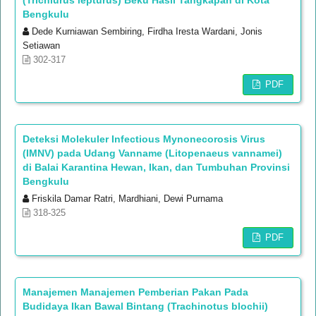
Bengkulu
Dede Kurniawan Sembiring, Firdha Iresta Wardani, Jonis
Setiawan
302-317
PDF
Deteksi Molekuler Infectious Mynonecorosis Virus
(IMNV) pada Udang Vanname (Litopenaeus vannamei)
di Balai Karantina Hewan, Ikan, dan Tumbuhan Provinsi
Bengkulu
Friskila Damar Ratri, Mardhiani, Dewi Purnama
318-325
PDF
Manajemen Manajemen Pemberian Pakan Pada
Budidaya Ikan Bawal Bintang (Trachinotus blochii)