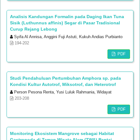
Analisis Kandungan Formalin pada Daging Ikan Tuna
Sisik (Luthunnus affinis) Segar di Pasar Tradisional
Curup Rejang Lebong
Syifa Al Annisa, Anggini Fuji Astuti, Kukuh Andias Purbianto
194-202
PDF
Studi Pendahuluan Pertumbuhan Amphora sp. pada
Kondisi Kultur Autotrof, Miksotrof, dan Heterotrof
Person Pesona Renta, Yusi Luluk Rahmania, Widayat
203-208
PDF
Monitoring Ekosistem Mangrove sebagai Habitat
Gastropoda di Taman Wisata Alam (TWA) Pantai