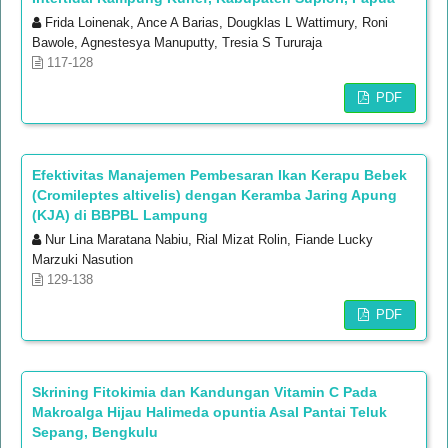
Frida Loinenak, Ance A Barias, Dougklas L Wattimury, Roni
Bawole, Agnestesya Manuputty, Tresia S Tururaja
117-128
PDF
Efektivitas Manajemen Pembesaran Ikan Kerapu Bebek
(Cromileptes altivelis) dengan Keramba Jaring Apung
(KJA) di BBPBL Lampung
Nur Lina Maratana Nabiu, Rial Mizat Rolin, Fiande Lucky
Marzuki Nasution
129-138
PDF
Skrining Fitokimia dan Kandungan Vitamin C Pada
Makroalga Hijau Halimeda opuntia Asal Pantai Teluk
Sepang, Bengkulu