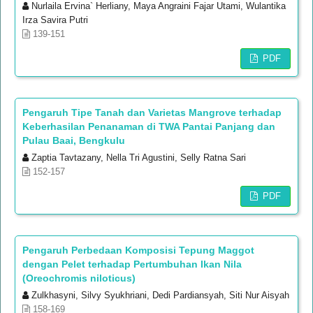
Nurlaila Ervina` Herliany, Maya Angraini Fajar Utami, Wulantika
Irza Savira Putri
139-151
PDF
Pengaruh Tipe Tanah dan Varietas Mangrove terhadap
Keberhasilan Penanaman di TWA Pantai Panjang dan
Pulau Baai, Bengkulu
Zaptia Tavtazany, Nella Tri Agustini, Selly Ratna Sari
152-157
PDF
Pengaruh Perbedaan Komposisi Tepung Maggot
dengan Pelet terhadap Pertumbuhan Ikan Nila
(Oreochromis niloticus)
Zulkhasyni, Silvy Syukhriani, Dedi Pardiansyah, Siti Nur Aisyah
158-169