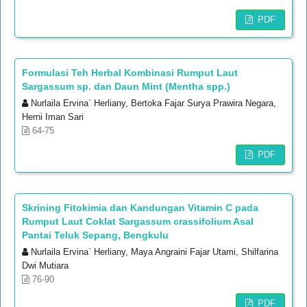
PDF
Formulasi Teh Herbal Kombinasi Rumput Laut
Sargassum sp. dan Daun Mint (Mentha spp.)
Nurlaila Ervina` Herliany, Bertoka Fajar Surya Prawira Negara,
Herni Iman Sari
64-75
PDF
Skrining Fitokimia dan Kandungan Vitamin C pada
Rumput Laut Coklat Sargassum crassifolium Asal
Pantai Teluk Sepang, Bengkulu
Nurlaila Ervina` Herliany, Maya Angraini Fajar Utami, Shilfarina
Dwi Mutiara
76-90
PDF