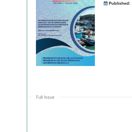
Published:
Full Issue