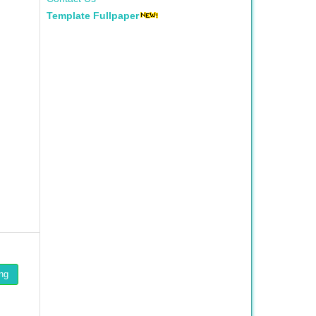
Template Fullpaper
ng