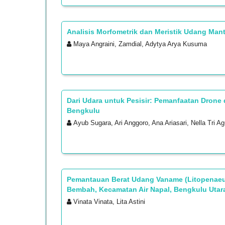
Analisis Morfometrik dan Meristik Udang Man
Maya Angraini, Zamdial, Adytya Arya Kusuma
Dari Udara untuk Pesisir: Pemanfaatan Dro
Bengkulu
Ayub Sugara, Ari Anggoro, Ana Ariasari, Nella Tri 
Pemantauan Berat Udang Vaname (Litopenaeus
Bembah, Kecamatan Air Napal, Bengkulu Utar
Vinata Vinata, Lita Astini