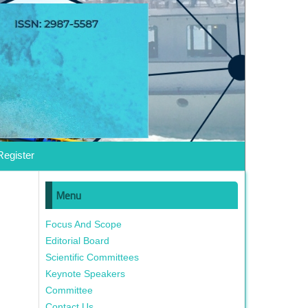
Register
Menu
Focus And Scope
Editorial Board
Scientific Committees
Keynote Speakers
Committee
Contact Us