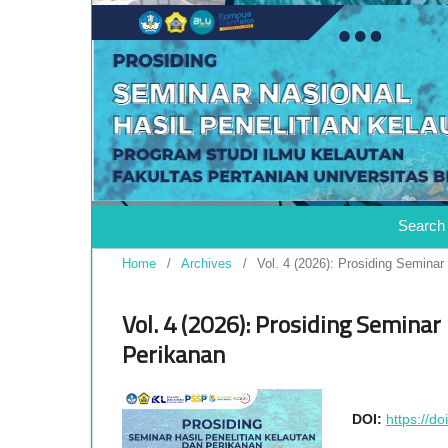
Search
Home
/
Archives
/
Vol. 4 (2026): Prosiding Seminar
Vol. 4 (2026): Prosiding Seminar
Perikanan
DOI:
https://d