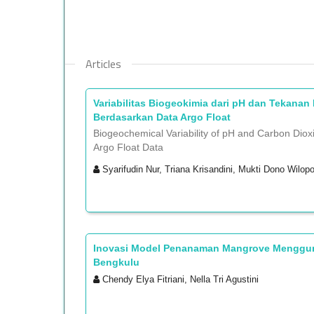
Articles
Variabilitas Biogeokimia dari pH dan Tekanan
Berdasarkan Data Argo Float
Biogeochemical Variability of pH and Carbon Diox
Argo Float Data
Syarifudin Nur, Triana Krisandini, Mukti Dono Wilop
Inovasi Model Penanaman Mangrove Menggunak
Bengkulu
Chendy Elya Fitriani, Nella Tri Agustini