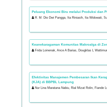
Peluang Ekonomi Biru melalui Produksi dan 
R. M. Dio Dwi Pangga, Ita Riniasih, Ita Widowati, S
Keanekaragaman Komunitas Makroalga di Zona
Frida Loinenak, Ance A Barias, Dougklas L Wattimur
Efektivitas Manajemen Pembesaran Ikan Kerap
(KJA) di BBPBL Lampung
Nur Lina Maratana Nabiu, Rial Mizat Rolin, Fiande 