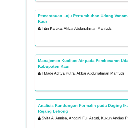
Pemantauan Laju Pertumbuhan Udang Vaname 
Kaur
Titin Kartika, Akbar Abdurrahman Mahfudz
Manajemen Kualitas Air pada Pembesaran Ud
Kabupaten Kaur
I Made Aditya Putra, Akbar Abdurrahman Mahfudz
Analisis Kandungan Formalin pada Daging Ikan
Rejang Lebong
Syifa Al Annisa, Anggini Fuji Astuti, Kukuh Andias P