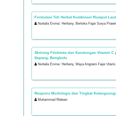
Formulasi Teh Herbal Kombinasi Rumput Laut
Nurlaila Ervina` Herliany, Bertoka Fajar Surya Prawi
Skrining Fitokimia dan Kandungan Vitamin C 
Sepang, Bengkulu
Nurlaila Ervina` Herliany, Maya Angraini Fajar Utami,
Respons Morfologis dan Tingkat Kelangsunga
Muhammad Ridwan