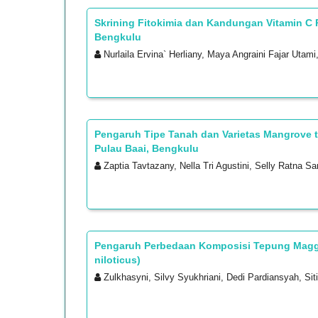
Skrining Fitokimia dan Kandungan Vitamin C 
Bengkulu
Nurlaila Ervina` Herliany, Maya Angraini Fajar Utami,
Pengaruh Tipe Tanah dan Varietas Mangrove 
Pulau Baai, Bengkulu
Zaptia Tavtazany, Nella Tri Agustini, Selly Ratna Sar
Pengaruh Perbedaan Komposisi Tepung Maggo
niloticus)
Zulkhasyni, Silvy Syukhriani, Dedi Pardiansyah, Sit