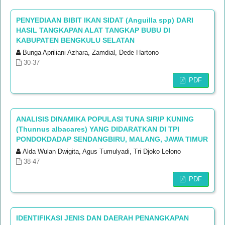
PENYEDIAAN BIBIT IKAN SIDAT (Anguilla spp) DARI
HASIL TANGKAPAN ALAT TANGKAP BUBU DI
KABUPATEN BENGKULU SELATAN
Bunga Apriliani Azhara, Zamdial, Dede Hartono
30-37
PDF
ANALISIS DINAMIKA POPULASI TUNA SIRIP KUNING
(Thunnus albacares) YANG DIDARATKAN DI TPI
PONDOKDADAP SENDANGBIRU, MALANG, JAWA TIMUR
Alda Wulan Dwigita, Agus Tumulyadi, Tri Djoko Lelono
38-47
PDF
IDENTIFIKASI JENIS DAN DAERAH PENANGKAPAN