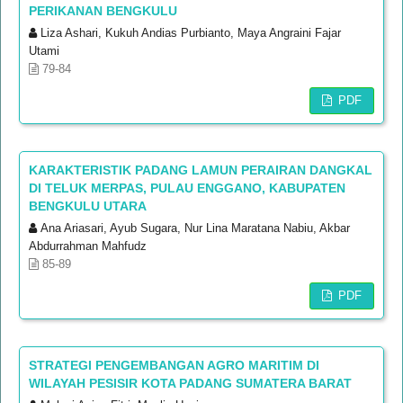
PERIKANAN BENGKULU
Liza Ashari, Kukuh Andias Purbianto, Maya Angraini Fajar
Utami
79-84
PDF
KARAKTERISTIK PADANG LAMUN PERAIRAN DANGKAL
DI TELUK MERPAS, PULAU ENGGANO, KABUPATEN
BENGKULU UTARA
Ana Ariasari, Ayub Sugara, Nur Lina Maratana Nabiu, Akbar
Abdurrahman Mahfudz
85-89
PDF
STRATEGI PENGEMBANGAN AGRO MARITIM DI
WILAYAH PESISIR KOTA PADANG SUMATERA BARAT