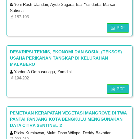
Yeni Resti Ulandari, Ayub Sugara, Isai Yusidarta, Marsan
Sutisna
187-193
PDF
DESKRIPSI TEKNIS, EKONOMI DAN SOSIAL(TEKSOS)
USAHA PERIKANAN TANGKAP DI KELURAHAN
MALABERO
Yordan A Ompusunggu, Zamdial
194-202
PDF
PEMETAAN KERAPATAN VEGETASI MANGROVE DI TWA
PANTAI PANJANG KOTA BENGKULU MENGGUNAKAN
DATA CITRA SENTINEL-2
Rizky Kurniawan, Mukti Dono Wilopo, Deddy Bakhtiar