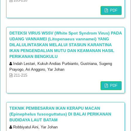
203-210
PDF
DETEKSI VIRUS WSSV (White Spot Syndrom Virus) PADA
UDANG VANNAMEI (Litopenaeus vannamei) YANG
DILALULINTASKAN MELALUI STASIUN KARANTINA
IKAN PENGENDALIAN MUTU DAN KEAMANAN HASIL
PERIKANAN BENGKULU
Indah Lestari, Kukuh Andias Purbianto, Gustriana, Sugeng
Prayogo, Ari Anggoro, Yar Johan
211-215
PDF
TEKNIK PEMBESARAN IKAN KERAPU MACAN
(Epinephelus fuscoguttatus) DI BALAI PERIKANAN
BUDIDAYA LAUT BATAM
Robbiyatul Aini, Yar Johan