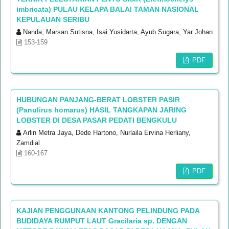
imbricata) PULAU KELAPA BALAI TAMAN NASIONAL
KEPULAUAN SERIBU
Nanda, Marsan Sutisna, Isai Yusidarta, Ayub Sugara, Yar Johan
153-159
PDF
HUBUNGAN PANJANG-BERAT LOBSTER PASIR
(Panulirus homarus) HASIL TANGKAPAN JARING
LOBSTER DI DESA PASAR PEDATI BENGKULU
Arlin Metra Jaya, Dede Hartono, Nurlaila Ervina Herliany,
Zamdial
160-167
PDF
KAJIAN PENGGUNAAN KANTONG PELINDUNG PADA
BUDIDAYA RUMPUT LAUT Gracilaria sp. DENGAN