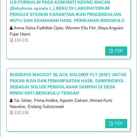
UJI FORMALIN PADA KOMODITI KEONG MACAN
(Babylonia spirata L.) BEKU DI LABORATORIUM
PENGUJI STASIUN KARANTINA IKAN PENGENDALIAN
MUTU DAN KEAMANAN HASIL PERIKANAN BENGKULU
Anma Selsa Fadhillah Opier, Wismen Ella Fitri, Maya Angraini
Fajar Utami
124-131
PDF
BUDIDAYA MAGGOT BLACK SOLDIER FLY (BSF) UNTUK
PAKAN IKAN DAN PEMANFAATAN HASIL SAMPINGNYA
SEBAGAI SOLUSI PENGOLAHAN SAMPAH DI DESA
RINDU HATI BENGKULU TENGAH
Yar Johan, Prima Andika, Agustin Zarkani, Ahmad Azmi
Nasution, Endang Sulistyowati
132-136
PDF