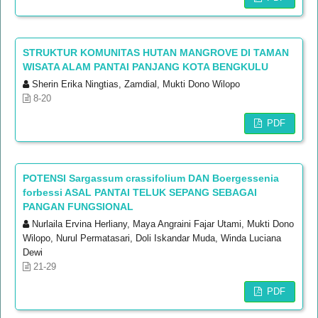
STRUKTUR KOMUNITAS HUTAN MANGROVE DI TAMAN
WISATA ALAM PANTAI PANJANG KOTA BENGKULU
Sherin Erika Ningtias, Zamdial, Mukti Dono Wilopo
8-20
PDF
POTENSI Sargassum crassifolium DAN Boergessenia
forbessi ASAL PANTAI TELUK SEPANG SEBAGAI
PANGAN FUNGSIONAL
Nurlaila Ervina Herliany, Maya Angraini Fajar Utami, Mukti Dono
Wilopo, Nurul Permatasari, Doli Iskandar Muda, Winda Luciana
Dewi
21-29
PDF