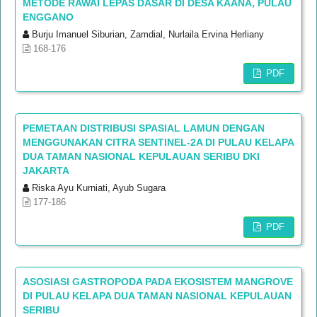
METODE RAWAI LEPAS DASAR DI DESA KAANA, PULAU
ENGGANO
Burju Imanuel Siburian, Zamdial, Nurlaila Ervina Herliany
168-176
PDF
PEMETAAN DISTRIBUSI SPASIAL LAMUN DENGAN
MENGGUNAKAN CITRA SENTINEL-2A DI PULAU KELAPA
DUA TAMAN NASIONAL KEPULAUAN SERIBU DKI
JAKARTA
Riska Ayu Kurniati, Ayub Sugara
177-186
PDF
ASOSIASI GASTROPODA PADA EKOSISTEM MANGROVE
DI PULAU KELAPA DUA TAMAN NASIONAL KEPULAUAN
SERIBU