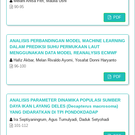
Melani Anisa Fitri, Maulia Usni
90-95
PDF
ANALISIS PERBANDINGAN MODEL MACHINE LEARNING
DALAM PREDIKSI SUHU PERMUKAAN LAUT
MENGGUNAKAN DATA MODEL REANALYSIS ECMWF
Hafiz Akbar, Melan Rivaldo Ayomi, Yosafat Donni Haryanto
96-100
PDF
ANALISIS PARAMETER DINAMIKA POPULASI SUMBER
DAYA IKAN LAYANG DELES (Decapterus macrosoma)
YANG DIDARATKAN DI TPI PONDOKDADAP
Ira Septiyaningrum, Agus Tumulyadi, Daduk Setyohadi
101-112