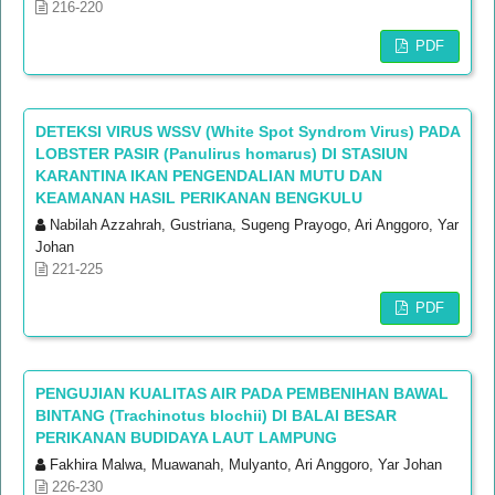
216-220
PDF
DETEKSI VIRUS WSSV (White Spot Syndrom Virus) PADA
LOBSTER PASIR (Panulirus homarus) DI STASIUN
KARANTINA IKAN PENGENDALIAN MUTU DAN
KEAMANAN HASIL PERIKANAN BENGKULU
Nabilah Azzahrah, Gustriana, Sugeng Prayogo, Ari Anggoro, Yar
Johan
221-225
PDF
PENGUJIAN KUALITAS AIR PADA PEMBENIHAN BAWAL
BINTANG (Trachinotus blochii) DI BALAI BESAR
PERIKANAN BUDIDAYA LAUT LAMPUNG
Fakhira Malwa, Muawanah, Mulyanto, Ari Anggoro, Yar Johan
226-230