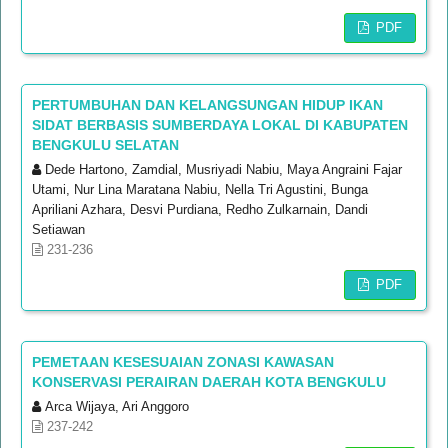
PDF
PERTUMBUHAN DAN KELANGSUNGAN HIDUP IKAN
SIDAT BERBASIS SUMBERDAYA LOKAL DI KABUPATEN
BENGKULU SELATAN
Dede Hartono, Zamdial, Musriyadi Nabiu, Maya Angraini Fajar
Utami, Nur Lina Maratana Nabiu, Nella Tri Agustini, Bunga
Apriliani Azhara, Desvi Purdiana, Redho Zulkarnain, Dandi
Setiawan
231-236
PDF
PEMETAAN KESESUAIAN ZONASI KAWASAN
KONSERVASI PERAIRAN DAERAH KOTA BENGKULU
Arca Wijaya, Ari Anggoro
237-242