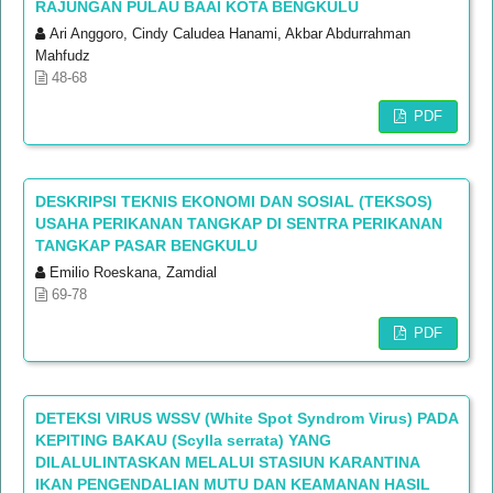
RAJUNGAN PULAU BAAI KOTA BENGKULU
Ari Anggoro, Cindy Caludea Hanami, Akbar Abdurrahman
Mahfudz
48-68
PDF
DESKRIPSI TEKNIS EKONOMI DAN SOSIAL (TEKSOS)
USAHA PERIKANAN TANGKAP DI SENTRA PERIKANAN
TANGKAP PASAR BENGKULU
Emilio Roeskana, Zamdial
69-78
PDF
DETEKSI VIRUS WSSV (White Spot Syndrom Virus) PADA
KEPITING BAKAU (Scylla serrata) YANG
DILALULINTASKAN MELALUI STASIUN KARANTINA
IKAN PENGENDALIAN MUTU DAN KEAMANAN HASIL