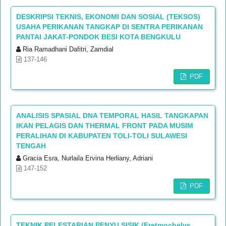
DESKRIPSI TEKNIS, EKONOMI DAN SOSIAL (TEKSOS)
USAHA PERIKANAN TANGKAP DI SENTRA PERIKANAN
PANTAI JAKAT-PONDOK BESI KOTA BENGKULU
Ria Ramadhani Dafitri, Zamdial
137-146
PDF
ANALISIS SPASIAL DNA TEMPORAL HASIL TANGKAPAN
IKAN PELAGIS DAN THERMAL FRONT PADA MUSIM
PERALIHAN DI KABUPATEN TOLI-TOLI SULAWESI
TENGAH
Gracia Esra, Nurlaila Ervina Herliany, Adriani
147-152
PDF
TEKNIK PELESTARIAN PENYU SISIK (Eretmochelys