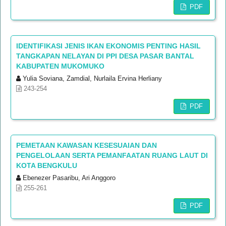
PDF
IDENTIFIKASI JENIS IKAN EKONOMIS PENTING HASIL
TANGKAPAN NELAYAN DI PPI DESA PASAR BANTAL
KABUPATEN MUKOMUKO
Yulia Soviana, Zamdial, Nurlaila Ervina Herliany
243-254
PDF
PEMETAAN KAWASAN KESESUAIAN DAN
PENGELOLAAN SERTA PEMANFAATAN RUANG LAUT DI
KOTA BENGKULU
Ebenezer Pasaribu, Ari Anggoro
255-261
PDF