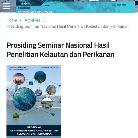
Home
/
Archives
/
Prosiding Seminar Nasional Hasil Penelitian Kelautan dan Perikanan
Prosiding Seminar Nasional Hasil
Penelitian Kelautan dan Perikanan